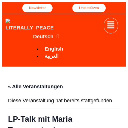
Newsletter
Unterstützen
LITERALLY PEACE
Deutsch
English
العربية
« Alle Veranstaltungen
Diese Veranstaltung hat bereits stattgefunden.
LP-Talk mit Maria