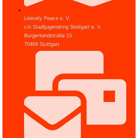
Literally Peace e. V.
c/o Stadtjugendring Stuttgart e. V.
Burgenlandstraße 15
70469 Stuttgart